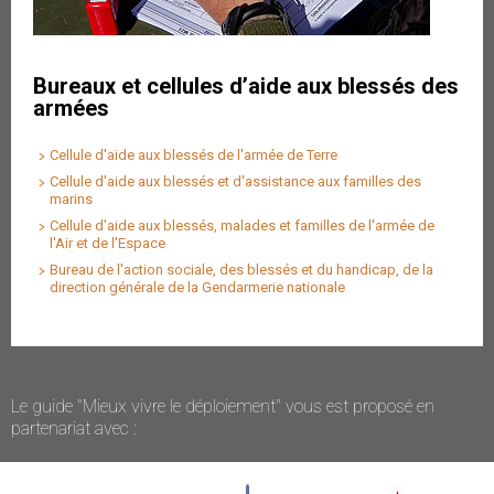
Bureaux et cellules d’aide aux blessés des
armées
Cellule d'aide aux blessés de l'armée de Terre
Cellule d'aide aux blessés et d'assistance aux familles des
marins
Cellule d'aide aux blessés, malades et familles de l'armée de
l'Air et de l'Espace
Bureau de l'action sociale, des blessés et du handicap, de la
direction générale de la Gendarmerie nationale
Le guide "Mieux vivre le déploiement" vous est proposé en
partenariat avec :