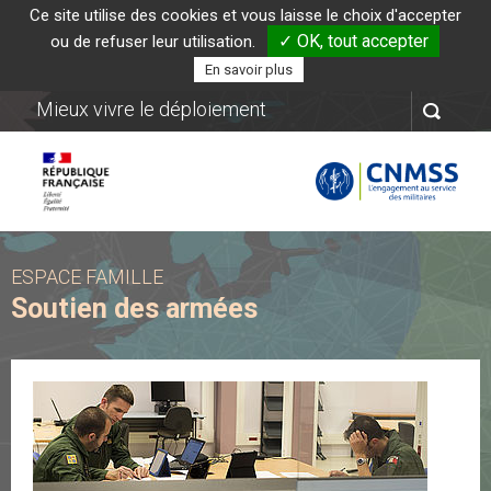
Ce site utilise des cookies et vous laisse le choix d'accepter
✓ OK, tout accepter
ou de refuser leur utilisation.
En savoir plus
Mieux vivre le déploiement
CONTENU
MENU PRINCIPAL
PIED DE PAGE
AIDE
ESPACE FAMILLE
Soutien des armées