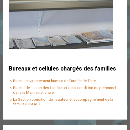
Bureaux et cellules chargés des familles
Bureau environnement humain de l'armée de Terre
Bureau de liaison des familles et de la condition du personnel
dans la Marine nationale
La Section condition de l'aviateur et accompagnement de la
famille (SCAAF)