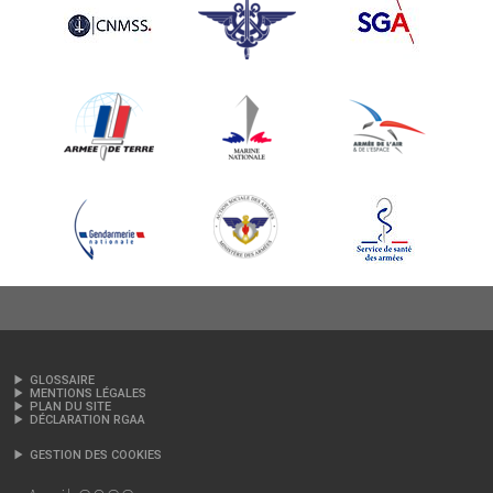
GLOSSAIRE
MENTIONS LÉGALES
PLAN DU SITE
DÉCLARATION RGAA
GESTION DES COOKIES